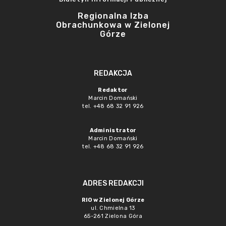
Regionalna Izba
Obrachunkowa w Zielonej
Górze
REDAKCJA
Redaktor
Marcin Domański
tel. +48 68 32 91 926
Administrator
Marcin Domański
tel. +48 68 32 91 926
ADRES REDAKCJI
RIO w Zielonej Górze
ul. Chmielna 13
65-261 Zielona Góra