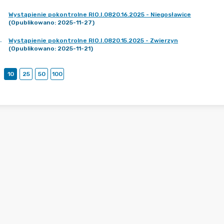
Wystąpienie pokontrolne RIO.I.0820.16.2025 - Niegosławice
(Opublikowano: 2025-11-27)
.
Wystąpienie pokontrolne RIO.I.0820.15.2025 - Zwierzyn
(Opublikowano: 2025-11-21)
10
25
50
100