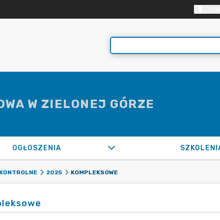
KON
OWA W ZIELONEJ GÓRZE
OGŁOSZENIA
SZKOLENI
KOMPLEKSOWE
OKONTROLNE
2025
leksowe