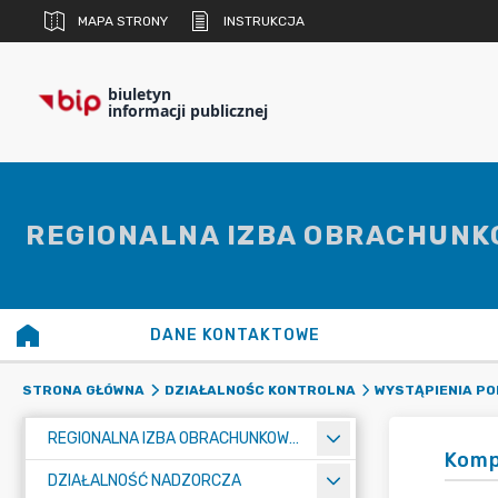
MAPA STRONY
INSTRUKCJA
biuletyn
informacji publicznej
REGIONALNA IZBA OBRACHUNK
DANE KONTAKTOWE
STRONA GŁÓWNA
DZIAŁALNOŚC KONTROLNA
WYSTĄPIENIA P
REGIONALNA IZBA OBRACHUNKOWA W ZIELONEJ GÓRZE
Komp
DZIAŁALNOŚĆ NADZORCZA